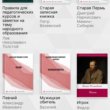
Правила для
Старая
Старая Пермь
педагогических
записная
Дмитрий
курсов и
книжка
Наркисович
заметки на
Петр
Мамин-
тему
Вяземский
Сибиряк
народного
образования
Лев
Николаевич
Толстой
Певчий
Мужицкая
обитель
Игрок
Александр
Иванович
Василий
Федор