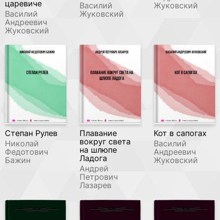
царевиче
Василий
Жуковский
Василий
Жуковский
Андреевич
Жуковский
Степан Рулев
Плавание
Кот в сапогах
вокруг света
Николай
Василий
на шлюпе
Федотович
Андреевич
Ладога
Бажин
Жуковский
Андрей
Петрович
Лазарев