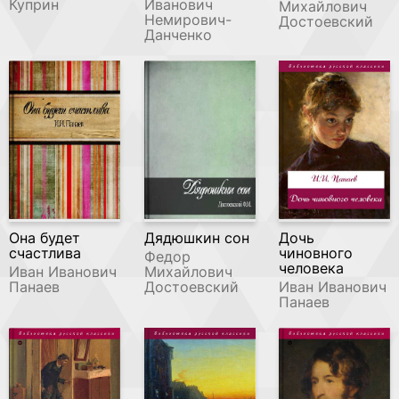
Куприн
Иванович
Михайлович
Немирович-
Достоевский
Данченко
Она будет
Дядюшкин сон
Дочь
счастлива
чиновного
Федор
человека
Иван Иванович
Михайлович
Панаев
Достоевский
Иван Иванович
Панаев