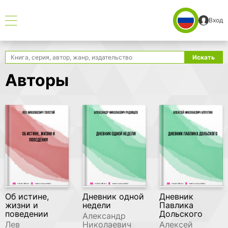
Вход
Поиск
Искать
Авторы
Об истине,
Дневник одной
Дневник
жизни и
недели
Павлика
поведении
Дольского
Александр
Лев
Николаевич
Алексей