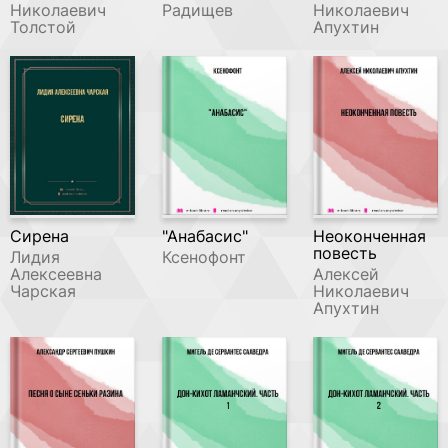
Николаевич
Радищев
Николаевич
Толстой
Апухтин
Сирена
"Анабасис"
Неоконченная
повесть
Лидия
Ксенофонт
Алексеевна
Алексей
Чарская
Николаевич
Апухтин