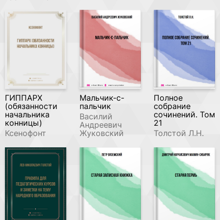
ГИППАРХ
Мальчик-с-
Полное
(обязанности
пальчик
собрание
начальника
сочинений. Том
Василий
конницы)
21
Андреевич
Ксенофонт
Жуковский
Толстой Л.Н.