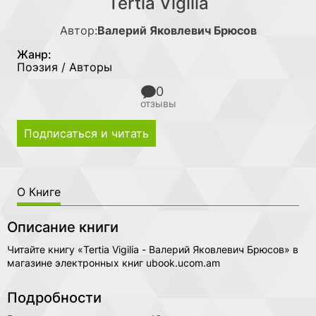
Tertia Vigilia
Автор:
Валерий Яковлевич Брюсов
Жанр:
Поэзия / Авторы
0
отзывы
Подписаться и читать
О Книге
Описание книги
Читайте книгу «Tertia Vigilia - Валерий Яковлевич Брюсов» в
магазине электронных книг ubook.ucom.am
Подробности