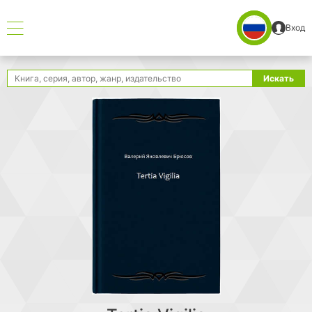
Вход
Поиск
Искать