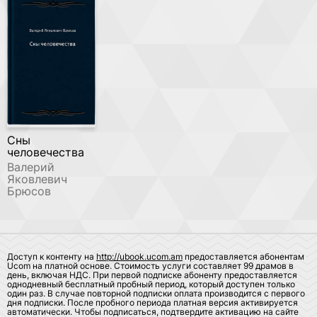
Сны
человечества
Валерий
Яковлевич
Брюсов
Доступ к контенту на
http://ubook.ucom.am
предоставляется абонентам
Ucom на платной основе. Стоимость услуги составляет 99 драмов в
день, включая НДС. При первой подписке абоненту предоставляется
однодневный бесплатный пробный период, который доступен только
один раз. В случае повторной подписки оплата производится с первого
дня подписки. После пробного периода платная версия активируется
автоматически. Чтобы подписаться, подтвердите активацию на сайте