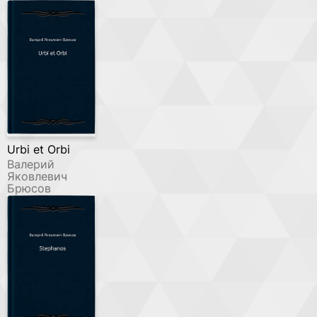
Urbi et Orbi
Валерий
Яковлевич
Брюсов