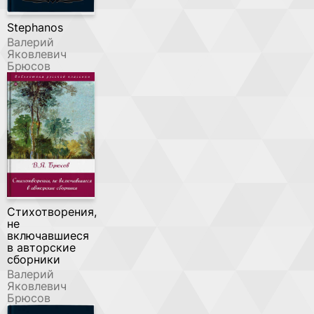
Stephanos
Валерий
Яковлевич
Брюсов
Стихотворения,
не
включавшиеся
в авторские
сборники
Валерий
Яковлевич
Брюсов