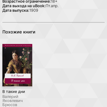
Возрастное ограничение:
18+
Дата выхода на uBook:
Пт.апр.
Дата выпуска:
1909
Похожие книги
В такие дни
Валерий
Яковлевич
Брюсов