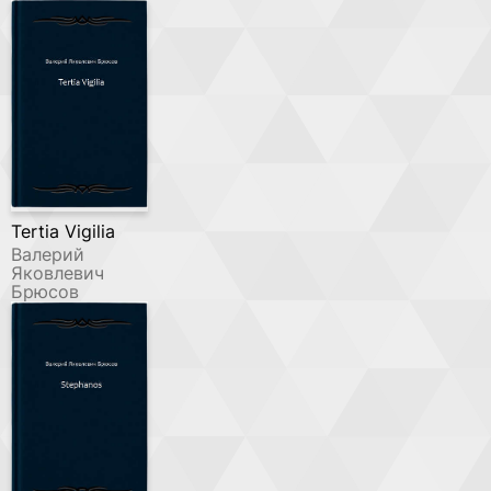
Tertia Vigilia
Валерий
Яковлевич
Брюсов