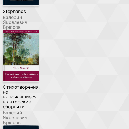
Stephanos
Валерий
Яковлевич
Брюсов
Стихотворения,
не
включавшиеся
в авторские
сборники
Валерий
Яковлевич
Брюсов