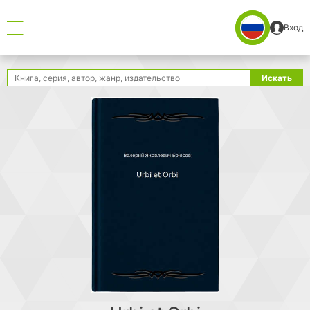
Вход
Поиск
Искать