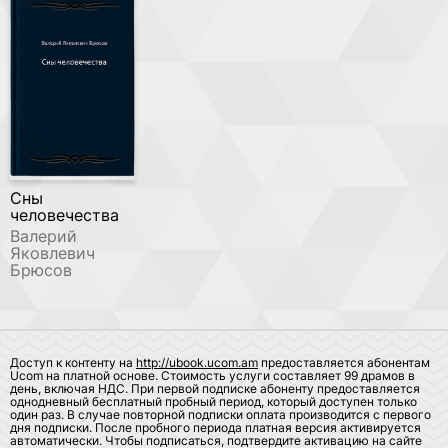
Сны
человечества
Валерий
Яковлевич
Брюсов
Доступ к контенту на
http://ubook.ucom.am
предоставляется абонентам
Ucom на платной основе. Стоимость услуги составляет 99 драмов в
день, включая НДС. При первой подписке абоненту предоставляется
однодневный бесплатный пробный период, который доступен только
один раз. В случае повторной подписки оплата производится с первого
дня подписки. После пробного периода платная версия активируется
автоматически. Чтобы подписаться, подтвердите активацию на сайте