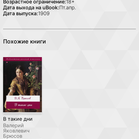
Возрастное ограничение:
18+
Дата выхода на uBook:
Пт.апр.
Дата выпуска:
1909
Похожие книги
В такие дни
Валерий
Яковлевич
Брюсов