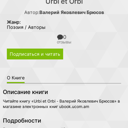
Urbi et Orbi
Автор:
Валерий Яковлевич Брюсов
Жанр:
Поэзия / Авторы
0
отзывы
Подписаться и читать
О Книге
Описание книги
Читайте книгу «Urbi et Orbi - Валерий Яковлевич Брюсов» в
магазине электронных книг ubook.ucom.am
Подробности