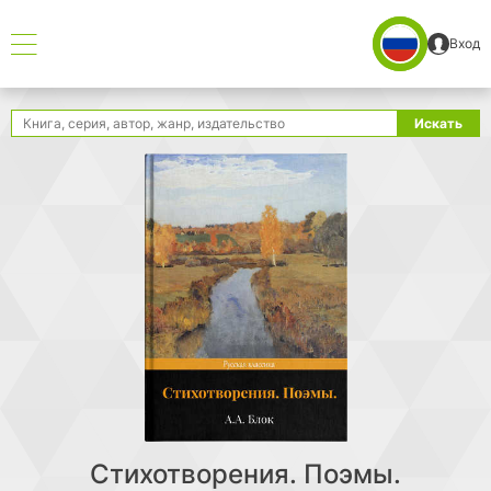
Вход
Поиск
Искать
Стихотворения. Поэмы.