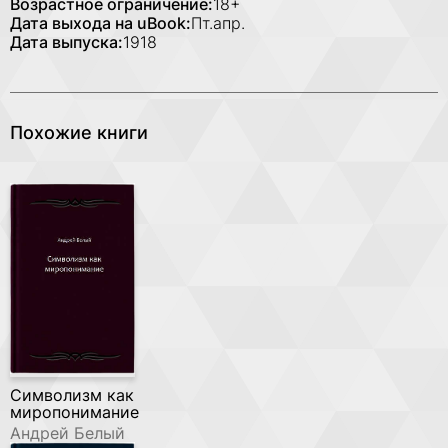
Возрастное ограничение:
18+
Дата выхода на uBook:
Пт.апр.
Дата выпуска:
1918
Похожие книги
Символизм как
миропонимание
Андрей Белый