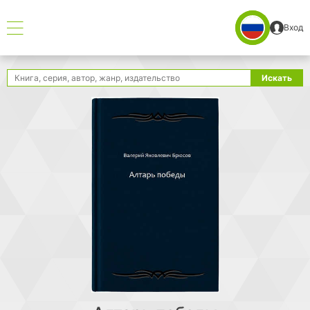
Вход
Поиск
Искать