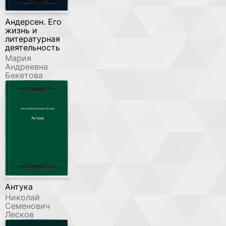
Андерсен. Его
жизнь и
литературная
деятельность
Мария
Андреевна
Бекетова
Антука
Николай
Семенович
Лесков