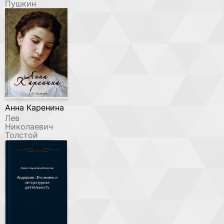
Пушкин
Анна Каренина
Лев
Николаевич
Толстой