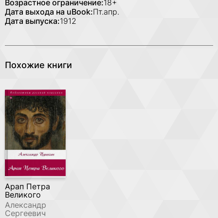
Возрастное ограничение:
18+
Дата выхода на uBook:
Пт.апр.
Дата выпуска:
1912
Похожие книги
Арап Петра
Великого
Александр
Сергеевич