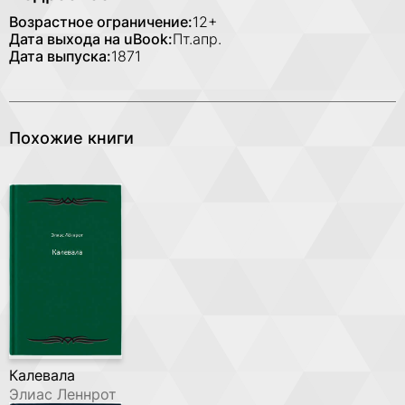
Возрастное ограничение:
12+
Дата выхода на uBook:
Пт.апр.
Дата выпуска:
1871
Похожие книги
Калевала
Элиас Леннрот