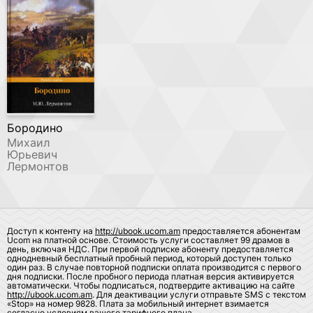
Бородино
Михаил
Юрьевич
Лермонтов
Доступ к контенту на
http://ubook.ucom.am
предоставляется абонентам
Ucom на платной основе. Стоимость услуги составляет 99 драмов в
день, включая НДС. При первой подписке абоненту предоставляется
однодневный бесплатный пробный период, который доступен только
один раз. В случае повторной подписки оплата производится с первого
дня подписки. После пробного периода платная версия активируется
автоматически. Чтобы подписаться, подтвердите активацию на сайте
http://ubook.ucom.am
. Для деактивации услуги отправьте SMS с текстом
«Stop» на номер 9828. Плата за мобильный интернет взимается
согласно условиям вашего тарифного плана.