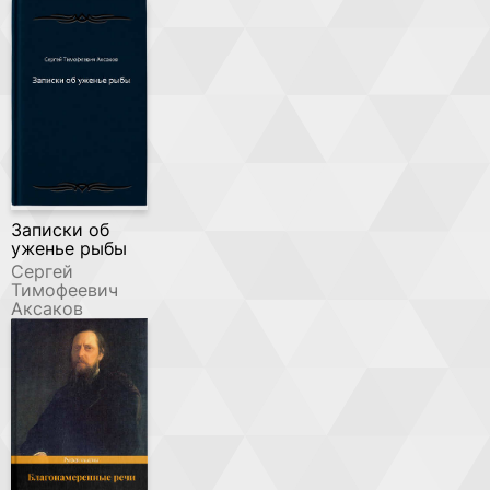
Записки об
уженье рыбы
Сергей
Тимофеевич
Аксаков