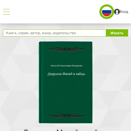
Вход
Поиск
Искать