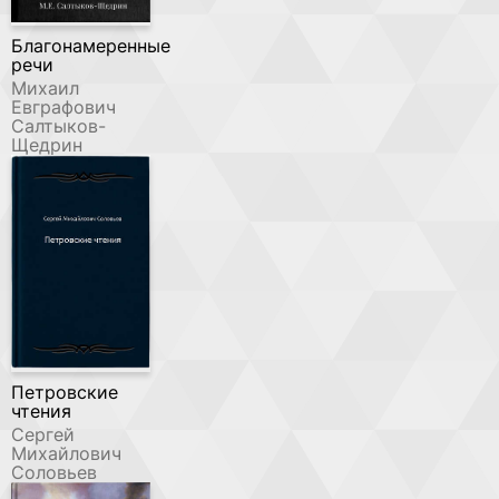
Благонамеренные
речи
Михаил
Евграфович
Салтыков-
Щедрин
Петровские
чтения
Сергей
Михайлович
Соловьев