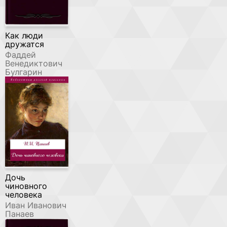
Как люди
дружатся
Фаддей
Венедиктович
Булгарин
Дочь
чиновного
человека
Иван Иванович
Панаев