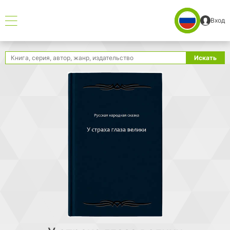
Вход
Поиск
Искать