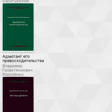
Баратынский
Адъютант его
превосходительства
Владимир
Галактионович
Короленко