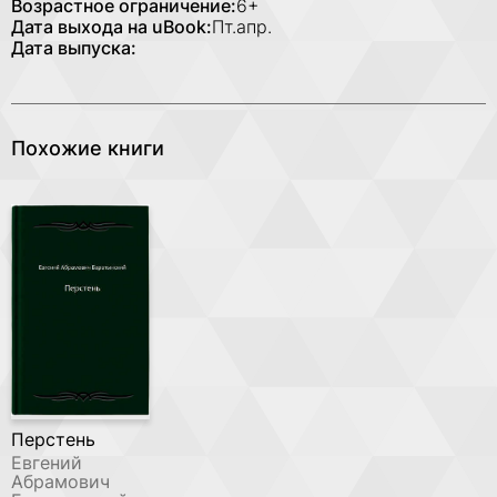
Возрастное ограничение:
6+
Дата выхода на uBook:
Пт.апр.
Дата выпуска:
Похожие книги
Перстень
Евгений
Абрамович