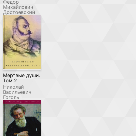
Федор
Михайлович
Достоевский
Мертвые души.
Том 2
Николай
Васильевич
Гоголь