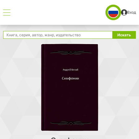
Вход
Поиск
Искать