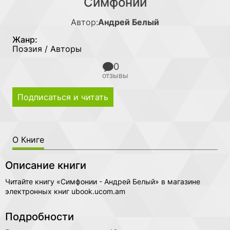
Симфонии
Автор:
Андрей Белый
Жанр:
Поэзия / Авторы
0
отзывы
Подписаться и читать
О Книге
Описание книги
Читайте книгу «Симфонии - Андрей Белый» в магазине
электронных книг ubook.ucom.am
Подробности