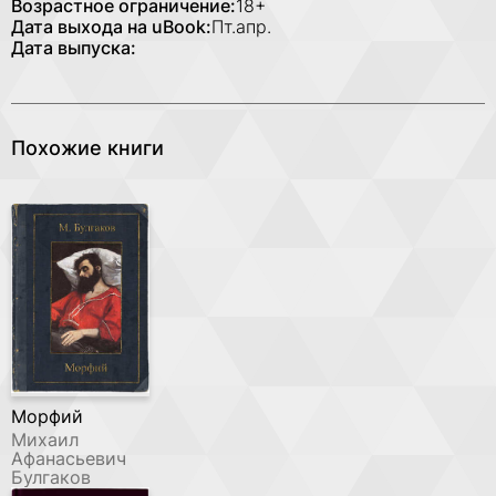
Возрастное ограничение:
18+
Дата выхода на uBook:
Пт.апр.
Дата выпуска:
Похожие книги
Морфий
Михаил
Афанасьевич
Булгаков