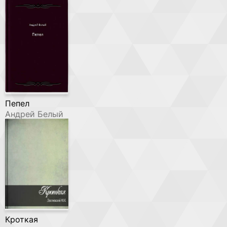
Пепел
Андрей Белый
Кроткая