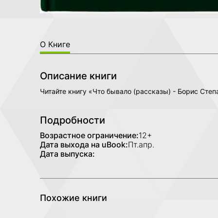
О Книге
Описание книги
Читайте книгу «Что бывало (рассказы) - Борис Сте
Подробности
Возрастное ограничение:
12+
Дата выхода на uBook:
Пт.апр.
Дата выпуска:
Похожие книги