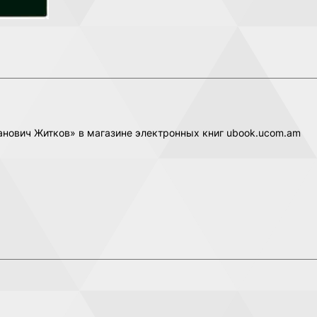
панович Житков» в магазине электронных книг ubook.ucom.am