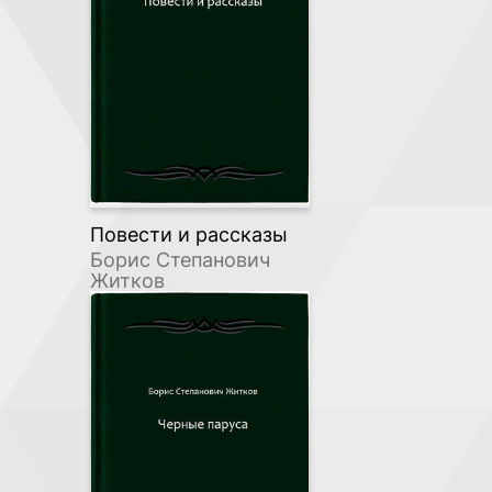
Повести и рассказы
Борис Степанович
Житков