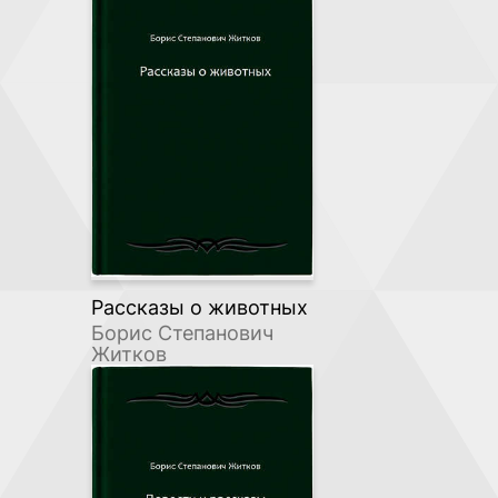
Рассказы о животных
Борис Степанович
Житков