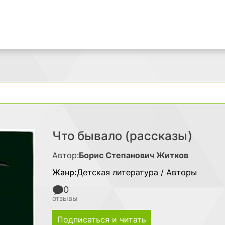
Поиск
Что бывало (рассказы)
Автор:
Борис Степанович Житков
Жанр:
Детская литература / Авторы
0
отзывы
Подписаться и читать