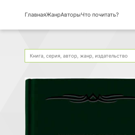
Главная
Жанр
Авторы
Что почитать?