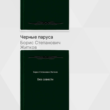
Черные паруса
Борис Степанович
Житков