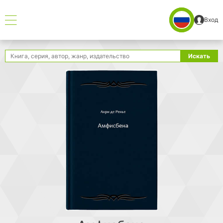
Вход
Поиск
Искать