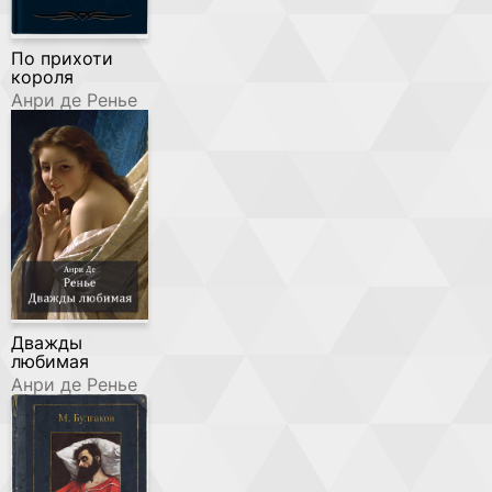
По прихоти
короля
Анри де Ренье
Дважды
любимая
Анри де Ренье