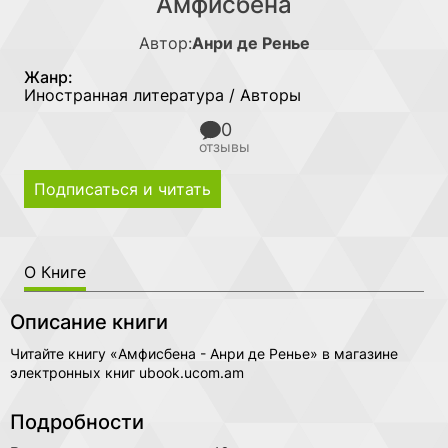
Амфисбена
Автор:
Анри де Ренье
Жанр:
Иностранная литература / Авторы
0
отзывы
Подписаться и читать
О Книге
Описание книги
Читайте книгу «Амфисбена - Анри де Ренье» в магазине
электронных книг ubook.ucom.am
Подробности