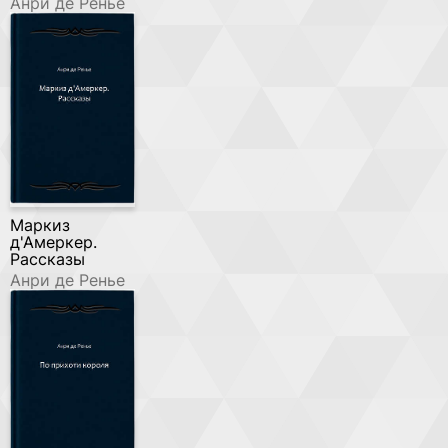
Анри де Ренье
Маркиз
д'Амеркер.
Рассказы
Анри де Ренье