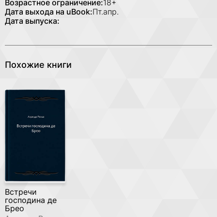
Возрастное ограничение:
18+
Дата выхода на uBook:
Пт.апр.
Дата выпуска:
Похожие книги
Встречи
господина де
Брео