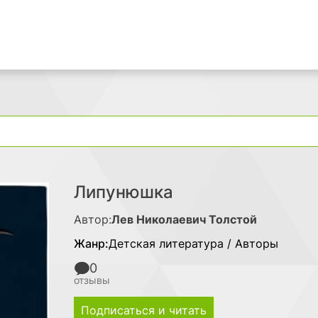
Поиск
Липунюшка
Автор:
Лев Николаевич Толстой
Жанр:
Детская литература / Авторы
0
отзывы
Подписаться и читать