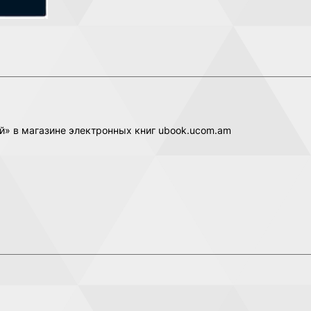
й» в магазине электронных книг ubook.ucom.am