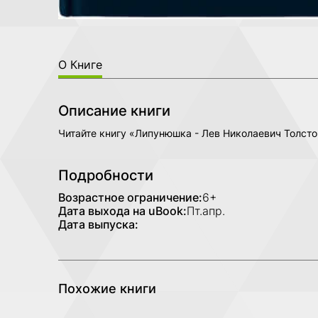
О Книге
Описание книги
Читайте книгу «Липунюшка - Лев Николаевич Толсто
Подробности
Возрастное ограничение:
6+
Дата выхода на uBook:
Пт.апр.
Дата выпуска:
Похожие книги