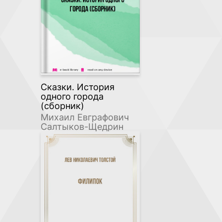
Сказки. История
одного города
(сборник)
Михаил Евграфович
Салтыков-Щедрин