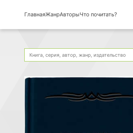
Главная
Жанр
Авторы
Что почитать?