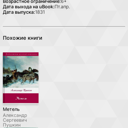
Возрастное ограничение:
6+
Дата выхода на uBook:
Пт.апр.
Дата выпуска:
1831
Похожие книги
Метель
Александр
Сергеевич
Пушкин