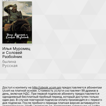
Илья Муромец
и Соловей
Разбойник
былина
Русская
Доступ к контенту на
http://ubook.ucom.am
предоставляется абонентам
Ucom на платной основе. Стоимость услуги составляет 99 драмов в
день, включая НДС. При первой подписке абоненту предоставляется
однодневный бесплатный пробный период, который доступен только
один раз. В случае повторной подписки оплата производится с первого
дня подписки. После пробного периода платная версия активируется
автоматически. Чтобы подписаться, подтвердите активацию на сайте