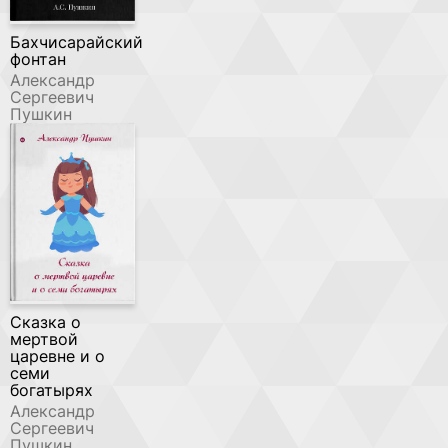
Бахчисарайский
фонтан
Александр
Сергеевич
Пушкин
Сказка о
мертвой
царевне и о
семи
богатырях
Александр
Сергеевич
Пушкин