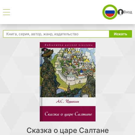
Вход
Поиск
Искать
Сказка о царе Салтане