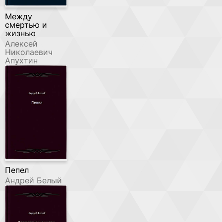
Между
смертью и
жизнью
Алексей
Николаевич
Апухтин
Пепел
Андрей Белый