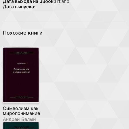
Дата выхода на uBook:
Пт.апр.
Дата выпуска:
Похожие книги
Символизм как
миропонимание
Андрей Белый