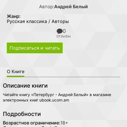
Автор:
Андрей Белый
Жанр:
Русская классика / Авторы
0
отзывы
Подписаться и читать
О Книге
Описание книги
Читайте книгу «Петербург - Андрей Белый» в магазине
электронных книг ubook.ucom.am
Подробности
Возрастное ограничение:
18+