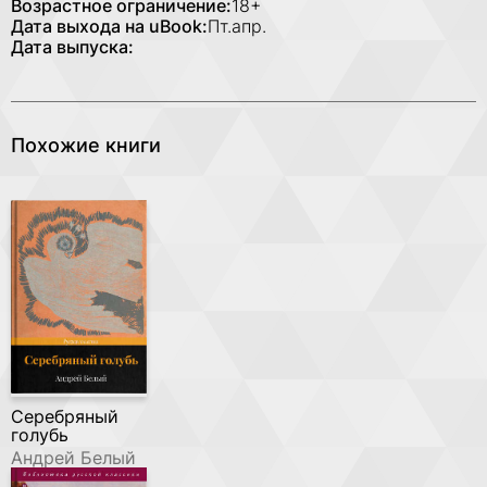
Возрастное ограничение:
18+
Дата выхода на uBook:
Пт.апр.
Дата выпуска:
Похожие книги
Серебряный
голубь
Андрей Белый