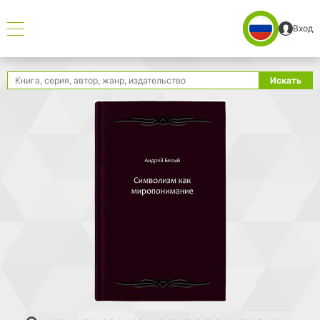
Вход
Поиск
Искать