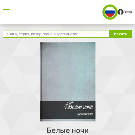
Вход
Поиск
Искать
Белые ночи