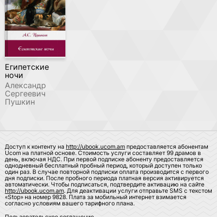
Египетские
ночи
Александр
Сергеевич
Пушкин
Доступ к контенту на
http://ubook.ucom.am
предоставляется абонентам
Ucom на платной основе. Стоимость услуги составляет 99 драмов в
день, включая НДС. При первой подписке абоненту предоставляется
однодневный бесплатный пробный период, который доступен только
один раз. В случае повторной подписки оплата производится с первого
дня подписки. После пробного периода платная версия активируется
автоматически. Чтобы подписаться, подтвердите активацию на сайте
http://ubook.ucom.am
. Для деактивации услуги отправьте SMS с текстом
«Stop» на номер 9828. Плата за мобильный интернет взимается
согласно условиям вашего тарифного плана.
Пользовательское соглашение