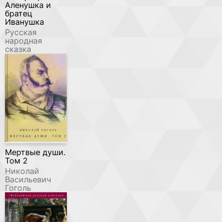
Аленушка и
братец
Иванушка
Русская
народная
сказка
Мертвые души.
Том 2
Николай
Васильевич
Гоголь