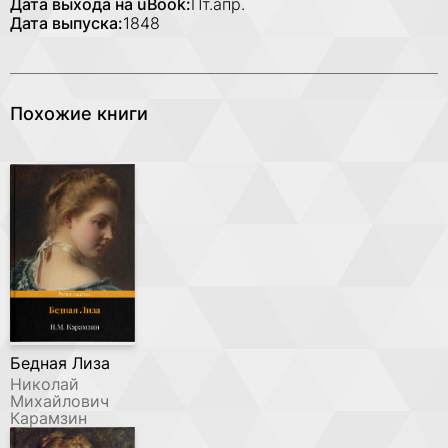
Дата выхода на uBook:
Пт.апр.
Дата выпуска:
1848
Похожие книги
Бедная Лиза
Николай
Михайлович
Карамзин