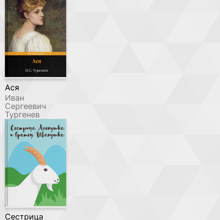
Ася
Иван
Сергеевич
Тургенев
Сестрица