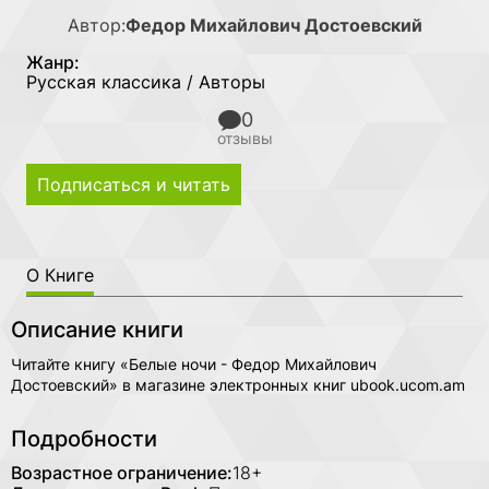
Автор:
Федор Михайлович Достоевский
Жанр:
Русская классика / Авторы
0
отзывы
Подписаться и читать
О Книге
Описание книги
Читайте книгу «Белые ночи - Федор Михайлович
Достоевский» в магазине электронных книг ubook.ucom.am
Подробности
Возрастное ограничение:
18+