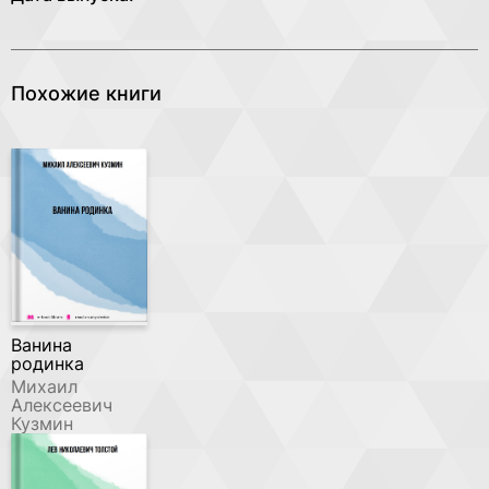
Похожие книги
Ванина
родинка
Михаил
Алексеевич
Кузмин