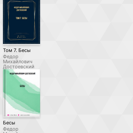
Том 7. Бесы
Федор
Михайлович
Достоевский
Бесы
Федор