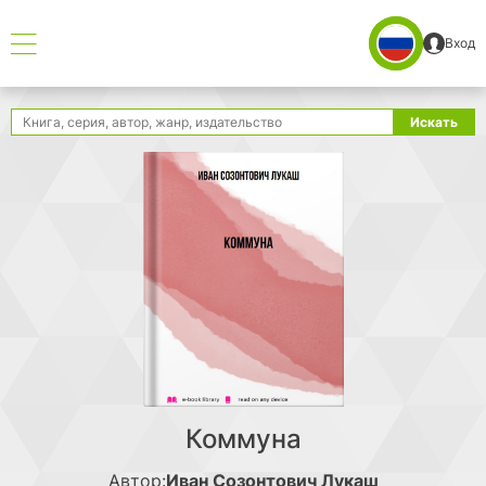
Вход
Поиск
Искать
Коммуна
Автор:
Иван Созонтович Лукаш