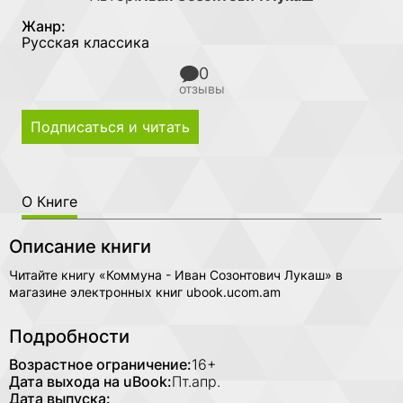
Жанр:
Русская классика
0
отзывы
Подписаться и читать
О Книге
Описание книги
Читайте книгу «Коммуна - Иван Созонтович Лукаш» в
магазине электронных книг ubook.ucom.am
Подробности
Возрастное ограничение:
16+
Дата выхода на uBook:
Пт.апр.
Дата выпуска: