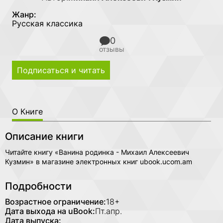
Жанр:
Русская классика
0
отзывы
Подписаться и читать
О Книге
Описание книги
Читайте книгу «Ванина родинка - Михаил Алексеевич
Кузмин» в магазине электронных книг ubook.ucom.am
Подробности
Возрастное ограничение:
18+
Дата выхода на uBook:
Пт.апр.
Дата выпуска: