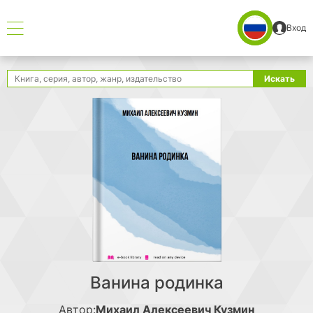
Вход
Поиск
Искать
Ванина родинка
Автор:
Михаил Алексеевич Кузмин