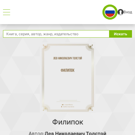
Вход
Поиск
Искать
Филипок
Автор:
Лев Николаевич Толстой