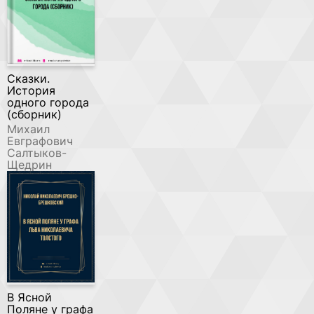
Сказки.
История
одного города
(сборник)
Михаил
Евграфович
Салтыков-
Щедрин
В Ясной
Поляне у графа