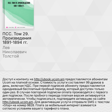
ПСС. Том 29.
Произведения
1891-1894 гг.
Лев
Николаевич
Толстой
Доступ к контенту на
http://ubook.ucom.am
предоставляется абонентам
Ucom на платной основе. Стоимость услуги составляет 99 драмов в
день, включая НДС. При первой подписке абоненту предоставляется
однодневный бесплатный пробный период, который доступен только
один раз. В случае повторной подписки оплата производится с первого
дня подписки. После пробного периода платная версия активируется
автоматически. Чтобы подписаться, подтвердите активацию на сайте
http://ubook.ucom.am
. Для деактивации услуги отправьте SMS с текстом
«Stop» на номер 9828. Плата за мобильный интернет взимается
согласно условиям вашего тарифного плана.