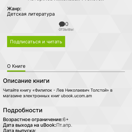
Жанр:
Детская литература
0
отзывы
Подписаться и читать
О Книге
Описание книги
Читайте книгу «Филипок - Лев Николаевич Толстой» в
магазине электронных книг ubook.ucom.am
Подробности
Возрастное ограничение:
6+
Дата выхода на uBook:
Пт.апр.
Дата выпуска: