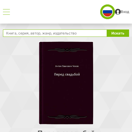
Вход
Поиск
Искать