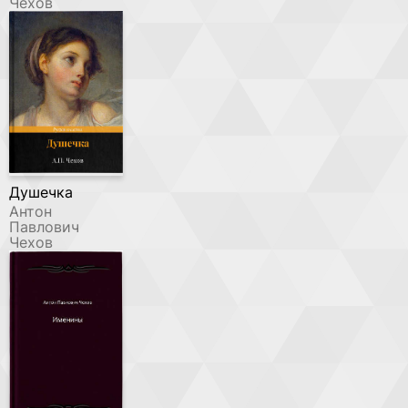
Чехов
Душечка
Антон
Павлович
Чехов