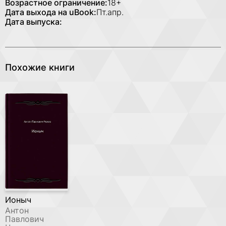
Возрастное ограничение:
18+
Дата выхода на uBook:
Пт.апр.
Дата выпуска:
Похожие книги
Ионыч
Антон
Павлович