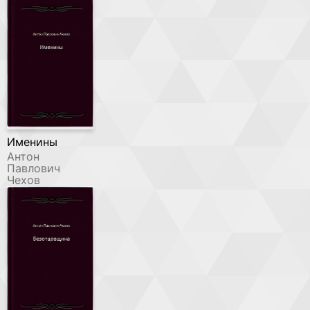
Именины
Антон
Павлович
Чехов