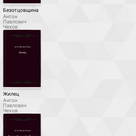
Безотцовщина
Антон
Павлович
Чехов
Жилец
Антон
Павлович
Чехов