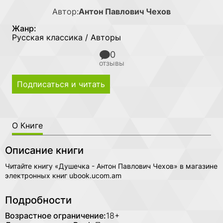
Автор:
Антон Павлович Чехов
Жанр:
Русская классика / Авторы
0
отзывы
Подписаться и читать
О Книге
Описание книги
Читайте книгу «Душечка - Антон Павлович Чехов» в магазине
электронных книг ubook.ucom.am
Подробности
Возрастное ограничение:
18+