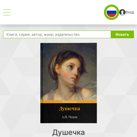
Вход
Поиск
Искать
Душечка