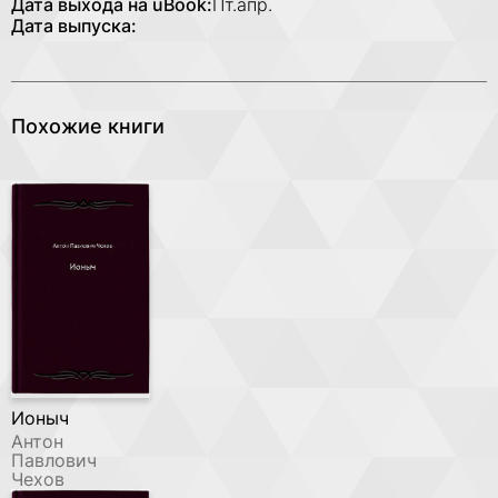
Дата выхода на uBook:
Пт.апр.
Дата выпуска:
Похожие книги
Ионыч
Антон
Павлович
Чехов