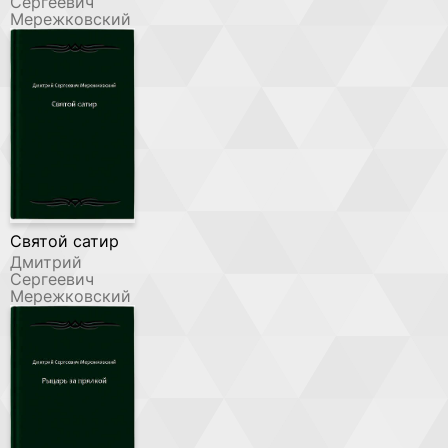
Сергеевич
Мережковский
Святой сатир
Дмитрий
Сергеевич
Мережковский