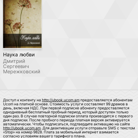
Наука любви
Дмитрий
Сергеевич
Мережковский
Доступ к контенту на
http://ubook.ucom.am
предоставляется абонентам
Ucom на платной основе. Стоимость услуги составляет 99 драмов в
день, включая НДС. При первой подписке абоненту предоставляется
однодневный бесплатный пробный период, который доступен только
один раз. В случае повторной подписки оплата производится с первого
дня подписки. После пробного периода платная версия активируется
автоматически. Чтобы подписаться, подтвердите активацию на сайте
http://ubook.ucom.am
. Для деактивации услуги отправьте SMS с текстом
«Stop» на номер 9828. Плата за мобильный интернет взимается
согласно условиям вашего тарифного плана.