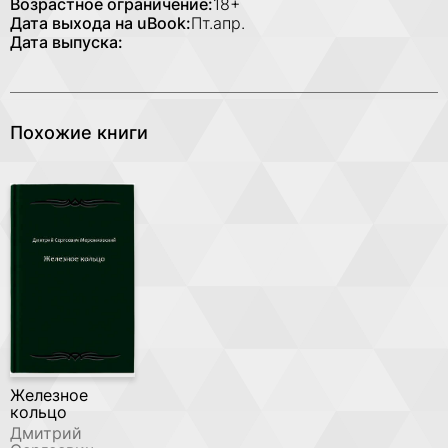
Возрастное ограничение:
18+
Дата выхода на uBook:
Пт.апр.
Дата выпуска:
Похожие книги
Железное
кольцо
Дмитрий