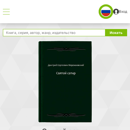
Вход
Поиск
Искать