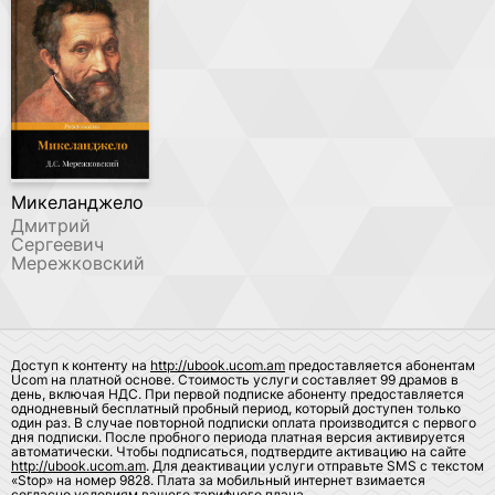
Микеланджело
Дмитрий
Сергеевич
Мережковский
Доступ к контенту на
http://ubook.ucom.am
предоставляется абонентам
Ucom на платной основе. Стоимость услуги составляет 99 драмов в
день, включая НДС. При первой подписке абоненту предоставляется
однодневный бесплатный пробный период, который доступен только
один раз. В случае повторной подписки оплата производится с первого
дня подписки. После пробного периода платная версия активируется
автоматически. Чтобы подписаться, подтвердите активацию на сайте
http://ubook.ucom.am
. Для деактивации услуги отправьте SMS с текстом
«Stop» на номер 9828. Плата за мобильный интернет взимается
согласно условиям вашего тарифного плана.