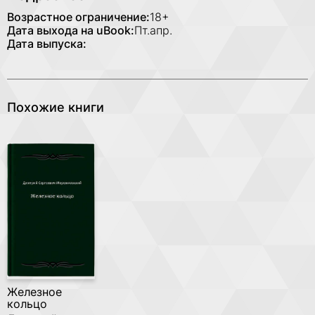
Возрастное ограничение:
18+
Дата выхода на uBook:
Пт.апр.
Дата выпуска:
Похожие книги
Железное
кольцо