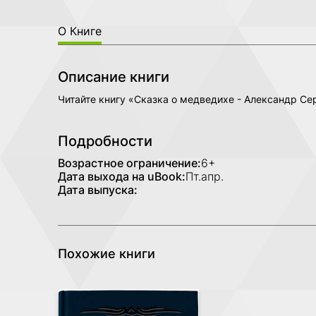
О Книге
Описание книги
Читайте книгу «Сказка о медведихе - Александр Се
Подробности
Возрастное ограничение:
6+
Дата выхода на uBook:
Пт.апр.
Дата выпуска:
Похожие книги