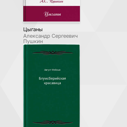
Цыганы
Александр Сергеевич
Пушкин