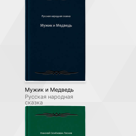
Мужик и Медведь
Русская народная
сказка