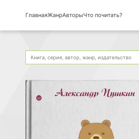
Главная
Жанр
Авторы
Что почитать?