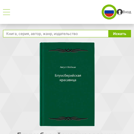
Вход
Поиск
Искать