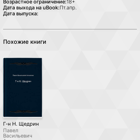
Возрастное ограничение:
18+
Дата выхода на uBook:
Пт.апр.
Дата выпуска:
Похожие книги
Г-н Н. Щедрин
Павел
Васильевич