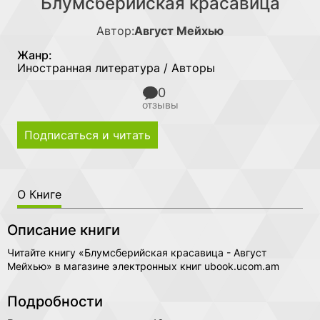
Блумсберийская красавица
Автор:
Август Мейхью
Жанр:
Иностранная литература / Авторы
0
отзывы
Подписаться и читать
О Книге
Описание книги
Читайте книгу «Блумсберийская красавица - Август
Мейхью» в магазине электронных книг ubook.ucom.am
Подробности