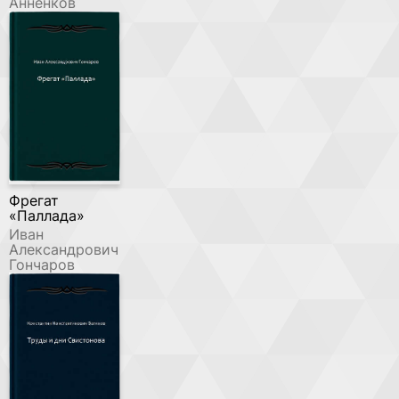
Анненков
Фрегат
«Паллада»
Иван
Александрович
Гончаров