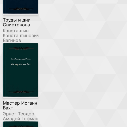
Труды и дни
Свистонова
Константин
Константинович
Вагинов
Мастер Иоганн
Вахт
Эрнст Теодор
Амадей Гофман