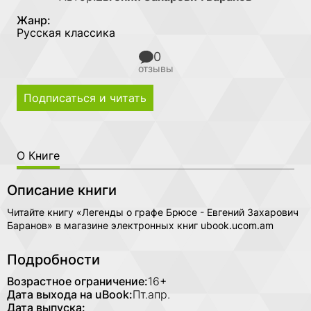
Жанр:
Русская классика
0
отзывы
Подписаться и читать
О Книге
Описание книги
Читайте книгу «Легенды о графе Брюсе - Евгений Захарович
Баранов» в магазине электронных книг ubook.ucom.am
Подробности
Возрастное ограничение:
16+
Дата выхода на uBook:
Пт.апр.
Дата выпуска: