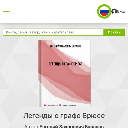
Вход
Поиск
Искать
Легенды о графе Брюсе
Автор:
Евгений Захарович Баранов