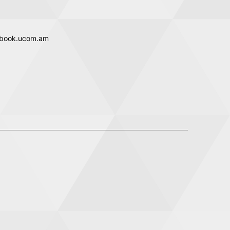
ubook.ucom.am