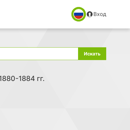
Вход
Искать
1880-1884 гг.