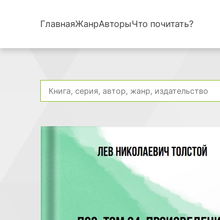
Главная
Жанр
Авторы
Что почитать?