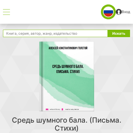
Вход
Поиск
Искать
Средь шумного бала. (Письма.
Стихи)