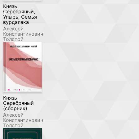
Князь
Серебряный,
Упырь, Семья
вурдалака
Алексей
Константинович
Толстой
Князь
Серебряный
(сборник)
Алексей
Константинович
Толстой