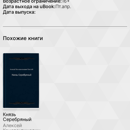
Возрастное ограничение:
16+
Дата выхода на uBook:
Пт.апр.
Дата выпуска:
Похожие книги
Князь
Серебряный
Алексей