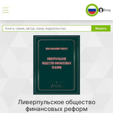
Вход
Поиск
Искать
Ливерпульское общество
финансовых реформ