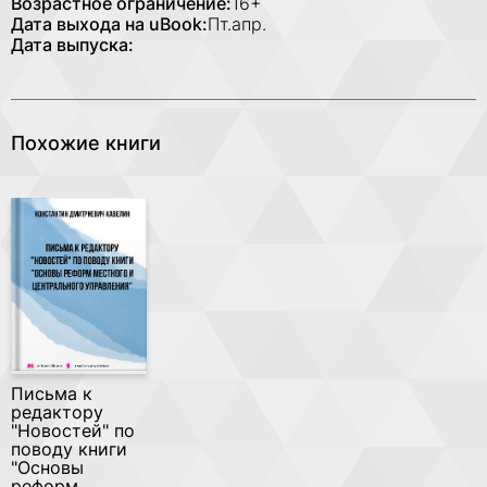
Возрастное ограничение:
16+
Дата выхода на uBook:
Пт.апр.
Дата выпуска:
Похожие книги
Письма к
редактору
"Новостей" по
поводу книги
"Основы
реформ