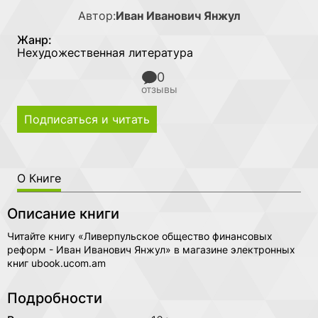
Автор:
Иван Иванович Янжул
Жанр:
Нехудожественная литература
0
отзывы
Подписаться и читать
О Книге
Описание книги
Читайте книгу «Ливерпульское общество финансовых
реформ - Иван Иванович Янжул» в магазине электронных
книг ubook.ucom.am
Подробности