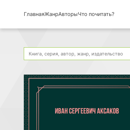
Главная
Жанр
Авторы
Что почитать?