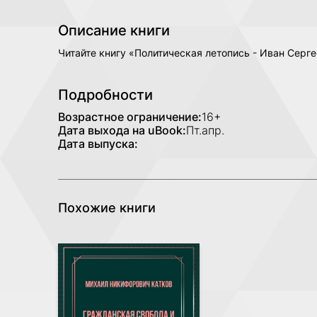
Описание книги
Читайте книгу «Политическая летопись - Иван Серг
Подробности
Возрастное ограничение:
16+
Дата выхода на uBook:
Пт.апр.
Дата выпуска:
Похожие книги