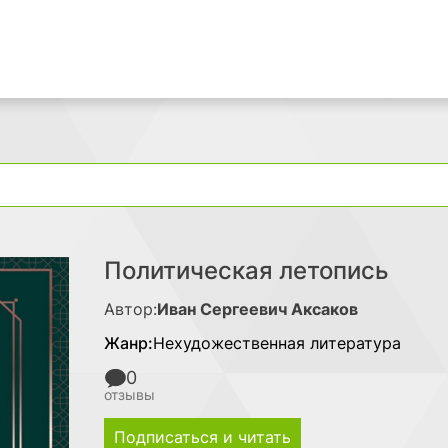
Поиск
Политическая летопись
Автор:
Иван Сергеевич Аксаков
Жанр:
Нехудожественная литература
0
отзывы
Подписаться и читать