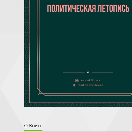
О Книге