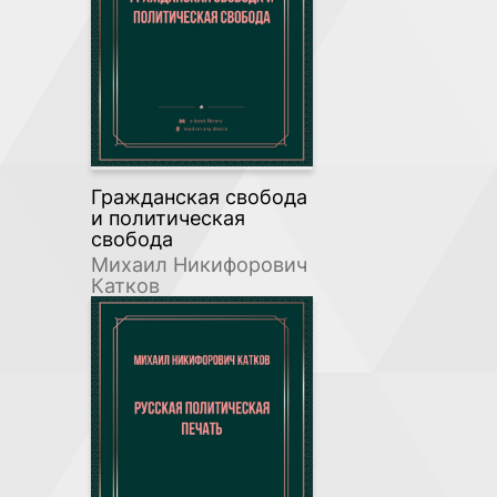
Гражданская свобода
и политическая
свобода
Михаил Никифорович
Катков