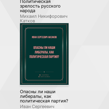
Политическая
зрелость русского
народа
Михаил Никифорович
Катков
Опасны ли наши
либералы, как
политическая партия?
Иван Сергеевич