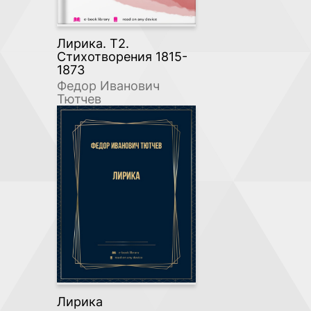
Лирика. Т2.
Стихотворения 1815-
1873
Федор Иванович
Тютчев
Лирика