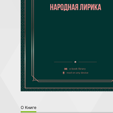
О Книге