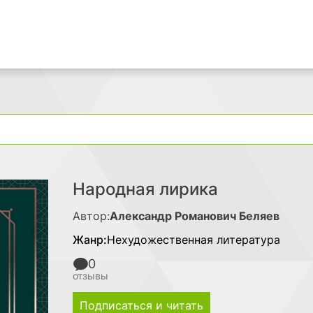
Поиск
Народная лирика
Автор:
Александр Романович Беляев
Жанр:
Нехудожественная литература
0
отзывы
Подписаться и читать