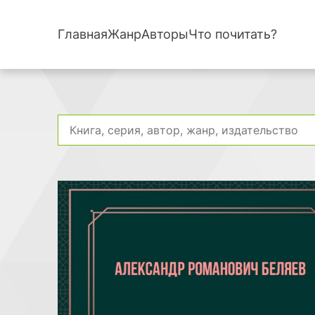
Главная
Жанр
Авторы
Что почитать?