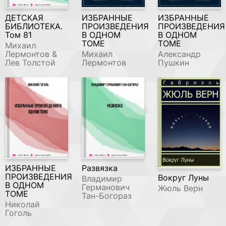
ДЕТСКАЯ
ИЗБРАННЫЕ
ИЗБРАННЫЕ
БИБЛИОТЕКА.
ПРОИЗВЕДЕНИЯ
ПРОИЗВЕДЕНИЯ
Том 81
В ОДНОМ
В ОДНОМ
ТОМЕ
ТОМЕ
Михаил
Лермонтов &
Михаил
Александр
Лев Толстой
Лермонтов
Пушкин
ИЗБРАННЫЕ
Развязка
ПРОИЗВЕДЕНИЯ
Вокруг Луны
Владимир
В ОДНОМ
Германович
Жюль Верн
ТОМЕ
Тан-Богораз
Николай
Гоголь