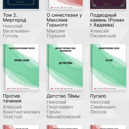
Том 2.
О синестезии у
Подводный
Миргород
Максима
камень (Роман
Горького
г Авдеева)
Николай
Васильевич
Максим
Алексей
Гоголь
Горький
Писемский
Против
Детство Тёмы
Пугало
течения
Николай
Николай
Алексей
Георгиевич
Семёнович
Константинович
Гарин-
Лесков
Толстой
Михайловский