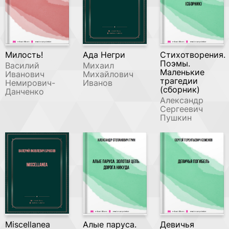
Милость!
Ада Негри
Стихотворения.
Поэмы.
Василий
Михаил
Маленькие
Иванович
Михайлович
трагедии
Немирович-
Иванов
(сборник)
Данченко
Александр
Сергеевич
Пушкин
Miscellanea
Алые паруса.
Девичья