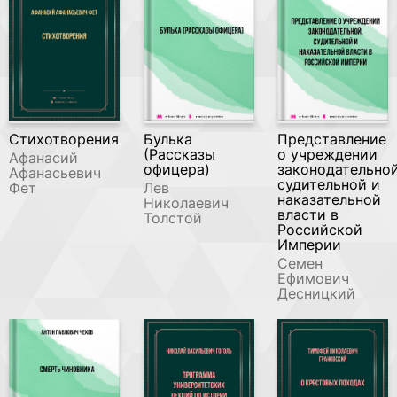
Стихотворения
Булька
Представление
(Рассказы
о учреждении
Афанасий
офицера)
законодательной
Афанасьевич
судительной и
Фет
Лев
наказательной
Николаевич
власти в
Толстой
Российской
Империи
Семен
Ефимович
Десницкий