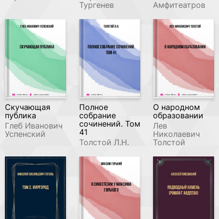
Тургенев
Амфитеатров
Скучающая
Полное
О народном
публика
собрание
образовании
сочинений. Том
Глеб Иванович
Лев
41
Успенский
Николаевич
Толстой Л.Н.
Толстой