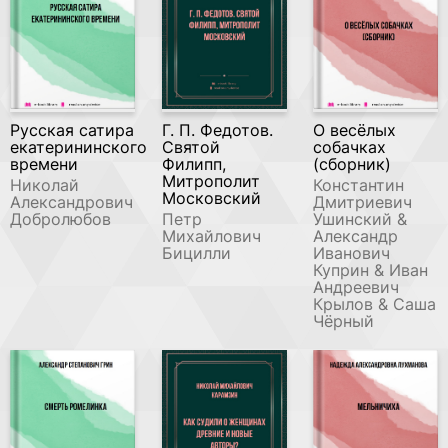
Русская сатира
Г. П. Федотов.
О весёлых
екатерининского
Святой
собачках
времени
Филипп,
(сборник)
Митрополит
Николай
Константин
Московский
Александрович
Дмитриевич
Добролюбов
Петр
Ушинский &
Михайлович
Александр
Бицилли
Иванович
Куприн & Иван
Андреевич
Крылов & Саша
Чёрный