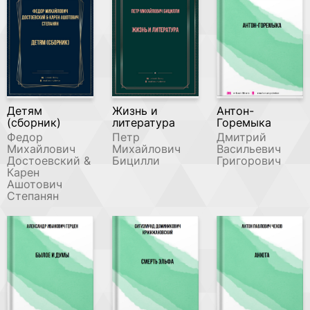
Детям
Жизнь и
Антон-
(сборник)
литература
Горемыка
Федор
Петр
Дмитрий
Михайлович
Михайлович
Васильевич
Достоевский &
Бицилли
Григорович
Карен
Ашотович
Степанян