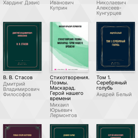
Хардинг Дэвис
Иванович
Николаевич
Куприн
Алексеев-
Кунгурцев
В. В. Стасов
Стихотворения.
Том 1.
Поэмы.
Серебряный
Дмитрий
Маскарад.
голубь
Владимирович
Герой нашего
Философов
Андрей Белый
времени
Михаил
Юрьевич
Лермонтов