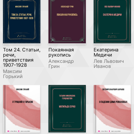
Том 24. Статьи,
Покаянная
Екатерина
речи,
рукопись
Медичи
приветствия
Александр
Лев Львович
1907-1928
Грин
Иванов
Максим
Горький