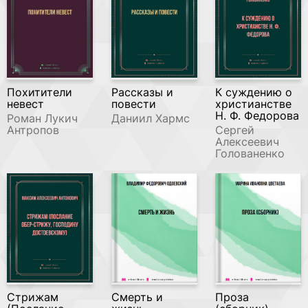
Похитители
Рассказы и
К суждению о
невест
повести
христианстве
Н. Ф. Федорова
Роман Лукич
Даниил Хармс
Антропов
Сергей
Алексеевич
Голованенко
Стрижам
Смерть и
Проза