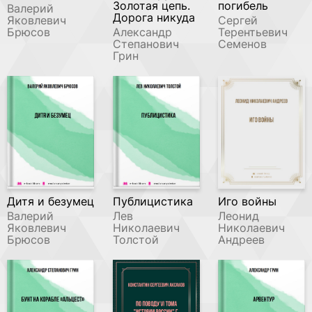
Золотая цепь.
погибель
Валерий
Дорога никуда
Яковлевич
Сергей
Брюсов
Александр
Терентьевич
Степанович
Семенов
Грин
Дитя и безумец
Публицистика
Иго войны
Валерий
Лев
Леонид
Яковлевич
Николаевич
Николаевич
Брюсов
Толстой
Андреев