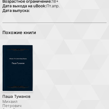
Возрастное ограничение:
18+
Дата выхода на uBook:
Пт.апр.
Дата выпуска:
Похожие книги
Паша Туманов
Михаил
Петрович