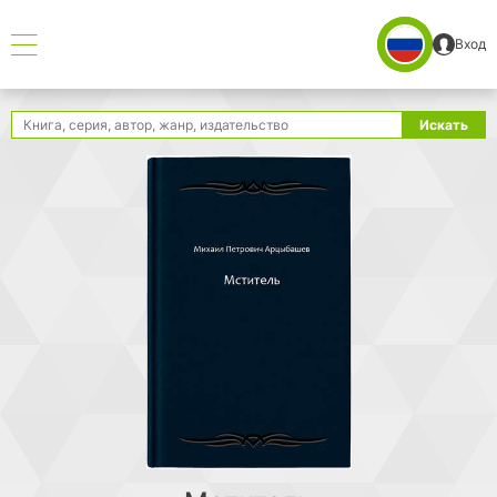
Вход
Поиск
Искать