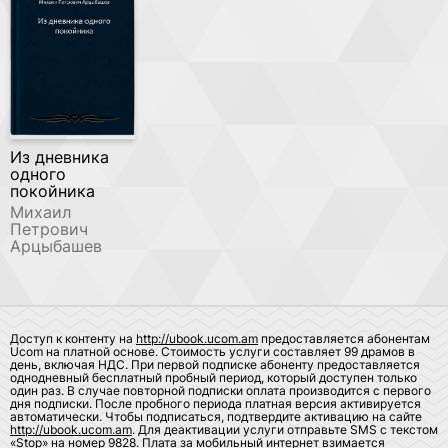
Из дневника
одного
покойника
Михаил
Петрович
Арцыбашев
Доступ к контенту на
http://ubook.ucom.am
предоставляется абонентам
Ucom на платной основе. Стоимость услуги составляет 99 драмов в
день, включая НДС. При первой подписке абоненту предоставляется
однодневный бесплатный пробный период, который доступен только
один раз. В случае повторной подписки оплата производится с первого
дня подписки. После пробного периода платная версия активируется
автоматически. Чтобы подписаться, подтвердите активацию на сайте
http://ubook.ucom.am
. Для деактивации услуги отправьте SMS с текстом
«Stop» на номер 9828. Плата за мобильный интернет взимается