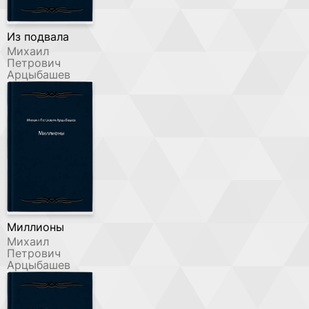
Из подвала
Михаил
Петрович
Арцыбашев
Миллионы
Михаил
Петрович
Арцыбашев