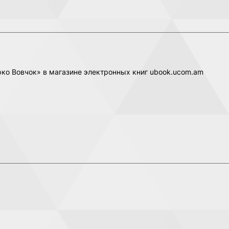
рко Вовчок» в магазине электронных книг ubook.ucom.am