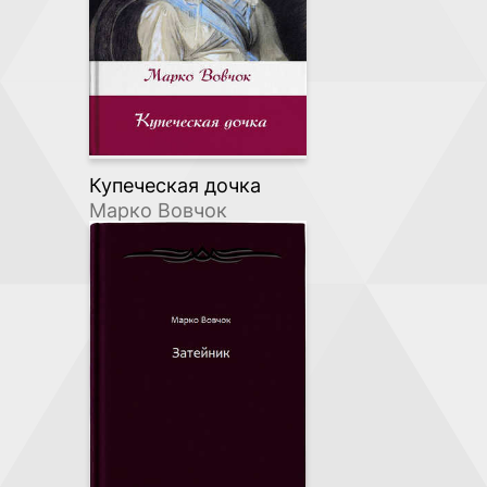
Купеческая дочка
Марко Вовчок