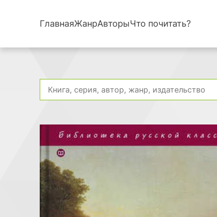
Главная
Жанр
Авторы
Что почитать?