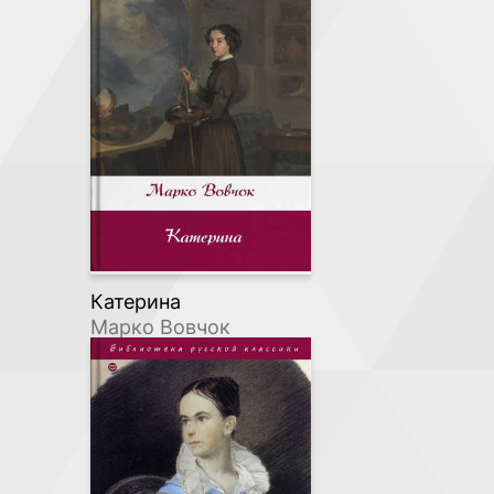
Катерина
Марко Вовчок