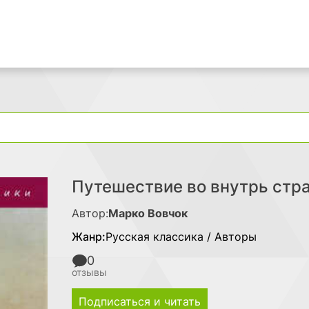
Поиск
Путешествие во внутрь стр
Автор:
Марко Вовчок
Жанр:
Русская классика / Авторы
0
отзывы
Подписаться и читать