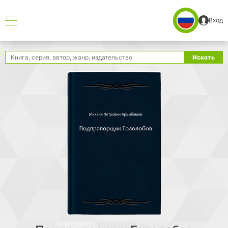
Вход
Поиск
Искать