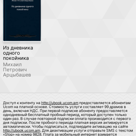
Из дневника
одного
покойника
Михаил
Петрович
Арцыбашев
Доступ к контенту на
http://ubook.ucom.am
предоставляется абонентам
Ucom на платной основе. Стоимость услуги составляет 99 драмов в
день, включая НДС. При первой подписке абоненту предоставляется
однодневный бесплатный пробный период, который доступен только
один раз. В случае повторной подписки оплата производится с первого
дня подписки. После пробного периода платная версия активируется
автоматически. Чтобы подписаться, подтвердите активацию на сайте
http://ubook.ucom.am
. Для деактивации услуги отправьте SMS с текстом
«Stop» на номер 9828. Плата за мобильный интернет взимается