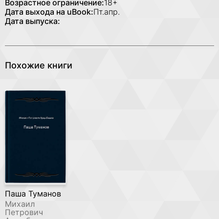
Возрастное ограничение:
18+
Дата выхода на uBook:
Пт.апр.
Дата выпуска:
Похожие книги
Паша Туманов
Михаил
Петрович