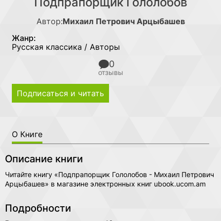
Подпрапорщик Гололобов
Автор:
Михаил Петрович Арцыбашев
Жанр:
Русская классика / Авторы
0
отзывы
Подписаться и читать
О Книге
Описание книги
Читайте книгу «Подпрапорщик Гололобов - Михаил Петрович
Арцыбашев» в магазине электронных книг ubook.ucom.am
Подробности