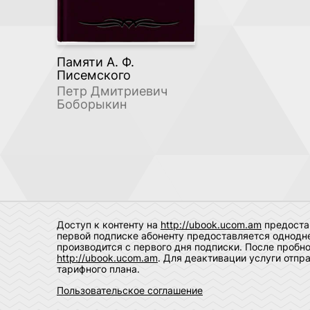
Памяти А. Ф.
Писемского
Петр Дмитриевич
Боборыкин
Доступ к контенту на
http://ubook.ucom.am
предостав
первой подписке абоненту предоставляется однодне
производится с первого дня подписки. После пробн
http://ubook.ucom.am
. Для деактивации услуги отпр
тарифного плана.
Пользовательское соглашение