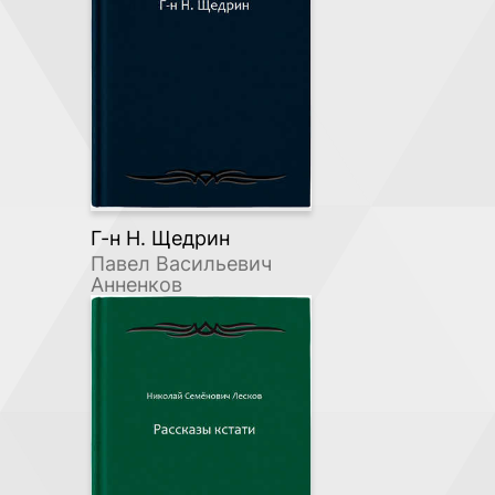
Г-н Н. Щедрин
Павел Васильевич
Анненков