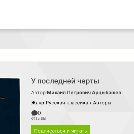
Поиск
У последней черты
Автор:
Михаил Петрович Арцыбашев
Жанр:
Русская классика / Авторы
0
отзывы
Подписаться и читать