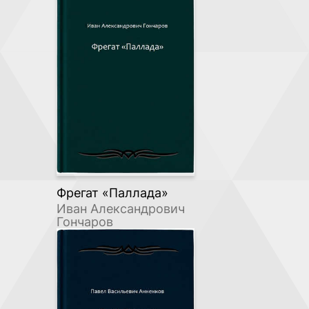
Фрегат «Паллада»
Иван Александрович
Гончаров