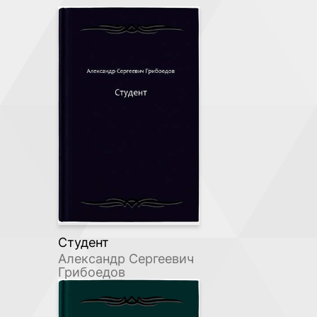
Студент
Александр Сергеевич
Грибоедов