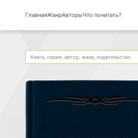
Главная
Жанр
Авторы
Что почитать?