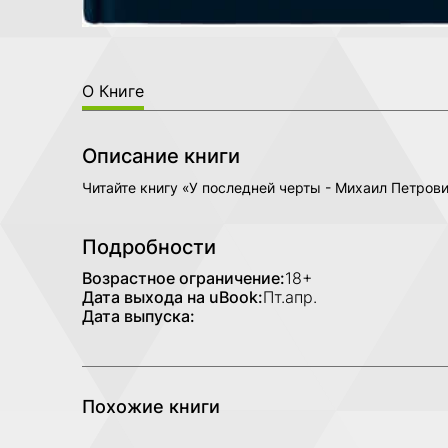
О Книге
Описание книги
Читайте книгу «У последней черты - Михаил Петро
Подробности
Возрастное ограничение:
18+
Дата выхода на uBook:
Пт.апр.
Дата выпуска:
Похожие книги