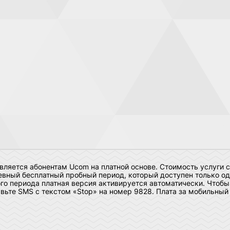
ляется абонентам Ucom на платной основе. Стоимость услуги с
вный бесплатный пробный период, который доступен только оди
ого периода платная версия активируется автоматически. Чтобы
авьте SMS с текстом «Stop» на номер 9828. Плата за мобильный