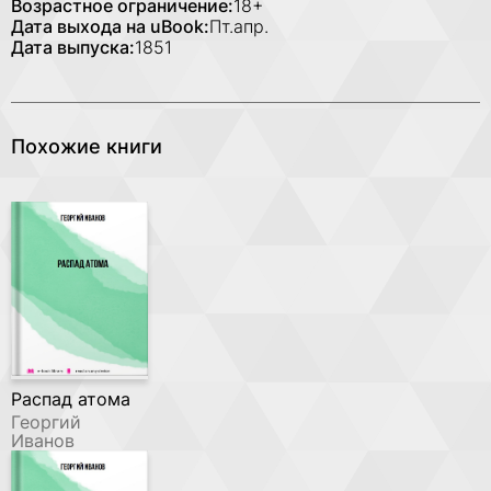
Возрастное ограничение:
18+
Дата выхода на uBook:
Пт.апр.
Дата выпуска:
1851
Похожие книги
Распад атома
Георгий
Иванов