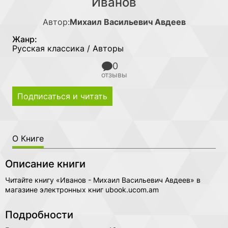
Иванов
Автор:
Михаил Васильевич Авдеев
Жанр:
Русская классика / Авторы
0
отзывы
Подписаться и читать
О Книге
Описание книги
Читайте книгу «Иванов - Михаил Васильевич Авдеев» в
магазине электронных книг ubook.ucom.am
Подробности