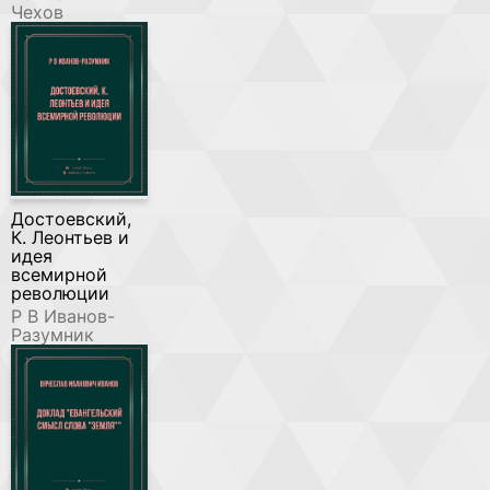
Чехов
Достоевский,
К. Леонтьев и
идея
всемирной
революции
Р В Иванов-
Разумник