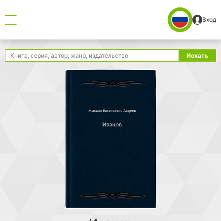
Вход
Поиск
Искать