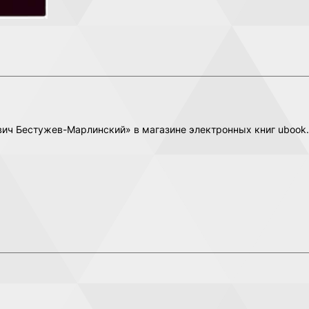
вич Бестужев-Марлинский» в магазине электронных книг ubook