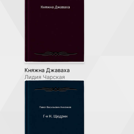
Княжна Джаваха
Лидия Чарская