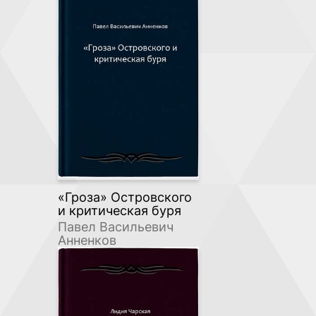
«Гроза» Островского
и критическая буря
Павел Васильевич
Анненков