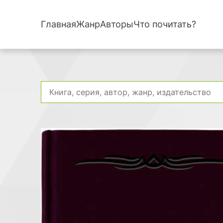
Главная
Жанр
Авторы
Что почитать?