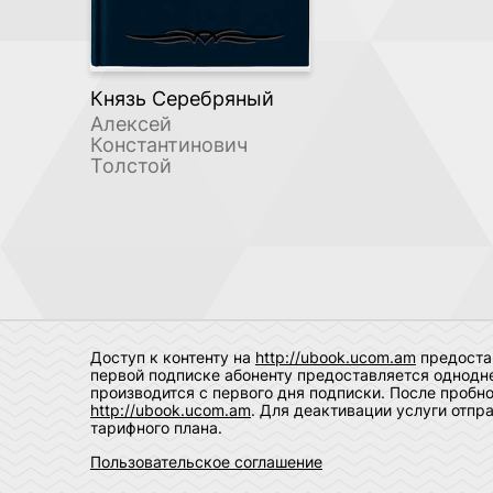
Князь Серебряный
Алексей
Константинович
Толстой
Доступ к контенту на
http://ubook.ucom.am
предостав
первой подписке абоненту предоставляется однодне
производится с первого дня подписки. После пробн
http://ubook.ucom.am
. Для деактивации услуги отпр
тарифного плана.
Пользовательское соглашение