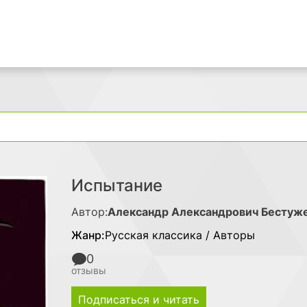
Поиск
Испытание
Автор:
Александр Александрович Бестуж
Жанр:
Русская классика / Авторы
0
отзывы
Подписаться и читать