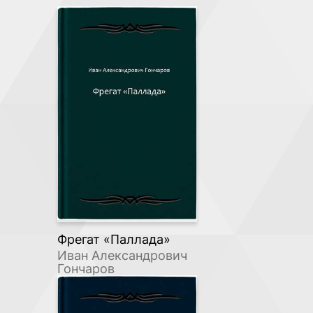
Фрегат «Паллада»
Иван Александрович
Гончаров