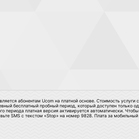
ляется абонентам Ucom на платной основе. Стоимость услуги с
вный бесплатный пробный период, который доступен только оди
ого периода платная версия активируется автоматически. Чтобы
авьте SMS с текстом «Stop» на номер 9828. Плата за мобильный