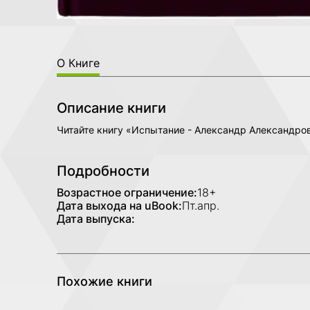
О Книге
Описание книги
Читайте книгу «Испытание - Александр Александро
Подробности
Возрастное ограничение:
18+
Дата выхода на uBook:
Пт.апр.
Дата выпуска:
Похожие книги