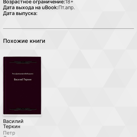
Возрастное ограничение:
18+
Дата выхода на uBook:
Пт.апр.
Дата выпуска:
Похожие книги
Василий
Теркин
Петр