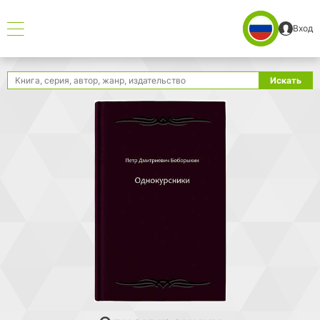
Вход
Поиск
Искать