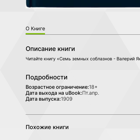
О Книге
Описание книги
Читайте книгу «Семь земных соблазнов - Валерий 
Подробности
Возрастное ограничение:
18+
Дата выхода на uBook:
Пт.апр.
Дата выпуска:
1909
Похожие книги