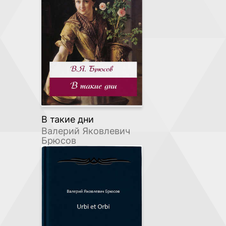
В такие дни
Валерий Яковлевич
Брюсов