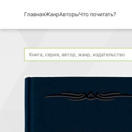
Главная
Жанр
Авторы
Что почитать?