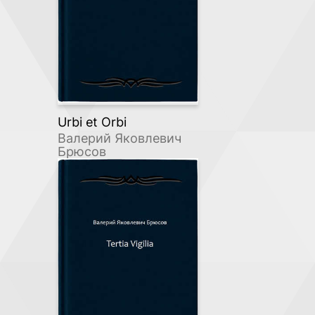
Urbi et Orbi
Валерий Яковлевич
Брюсов