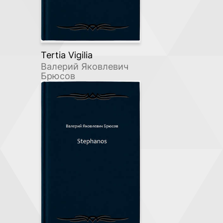
Tertia Vigilia
Валерий Яковлевич
Брюсов