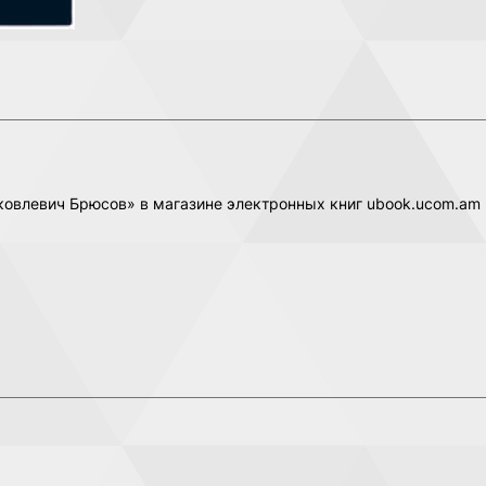
Яковлевич Брюсов» в магазине электронных книг ubook.ucom.am