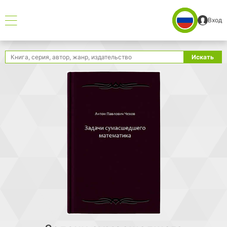
Вход
Поиск
Искать