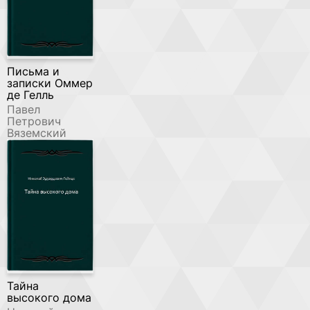
Письма и
записки Оммер
де Гелль
Павел
Петрович
Вяземский
Тайна
высокого дома