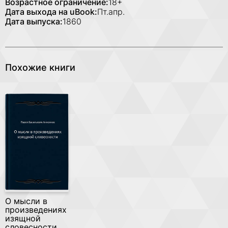
Возрастное ограничение:
18+
Дата выхода на uBook:
Пт.апр.
Дата выпуска:
1860
Похожие книги
О мысли в
произведениях
изящной
словесности