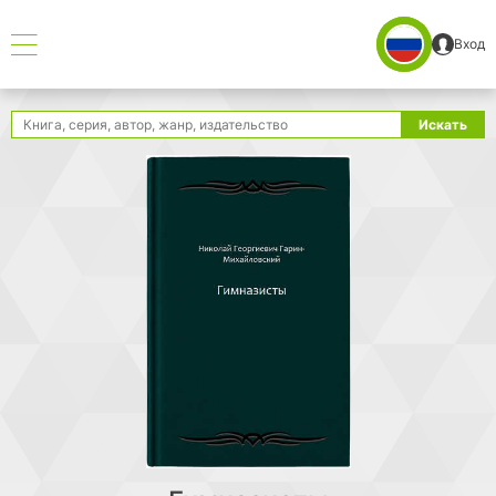
Вход
Поиск
Искать