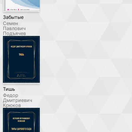
Забытые
Семен
Павлович
Подъячев
Тишь
Федор
Дмитриевич
Крюков