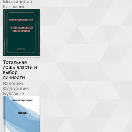
Михайлович
Карамзин
Тотальная
ложь власти и
выбор
личности
Валентин
Федорович
Булгаков