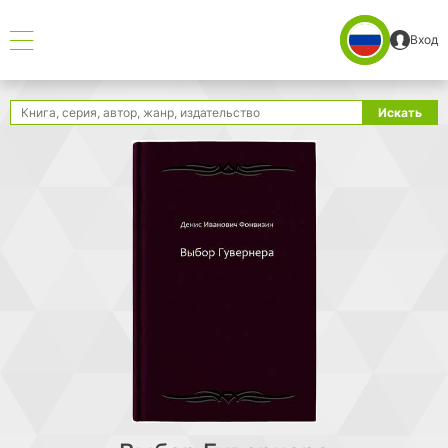
Вход
Поиск
Искать