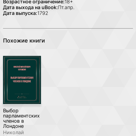
Возрастное ограничение:
18+
Дата выхода на uBook:
Пт.апр.
Дата выпуска:
1792
Похожие книги
Выбор
парламентских
членов в
Лондоне
Николай