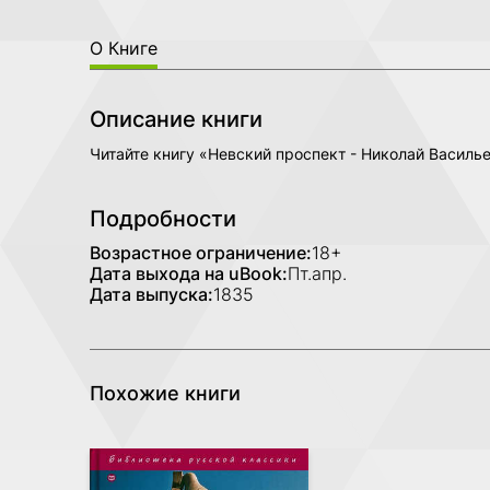
О Книге
Описание книги
Читайте книгу «Невский проспект - Николай Василь
Подробности
Возрастное ограничение:
18+
Дата выхода на uBook:
Пт.апр.
Дата выпуска:
1835
Похожие книги