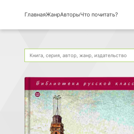
Главная
Жанр
Авторы
Что почитать?