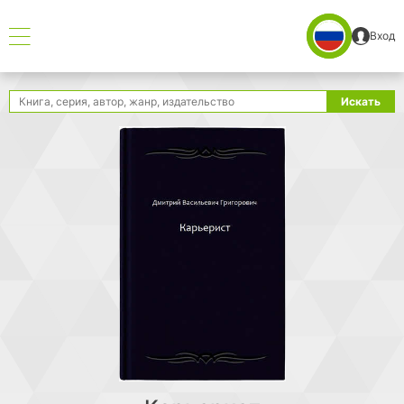
Вход
Поиск
Искать