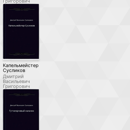
Григорович
Капельмейстер
Сусликов
Дмитрий
Васильевич
Григорович