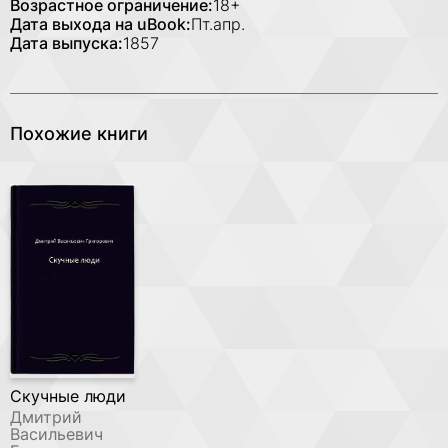
Возрастное ограничение:
18+
Дата выхода на uBook:
Пт.апр.
Дата выпуска:
1857
Похожие книги
Скучные люди
Дмитрий
Васильевич