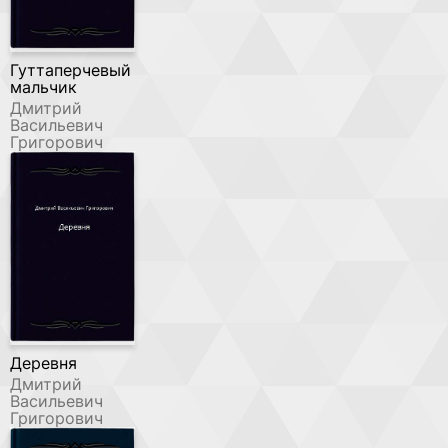
Гуттаперчевый
мальчик
Дмитрий
Васильевич
Григорович
Деревня
Дмитрий
Васильевич
Григорович