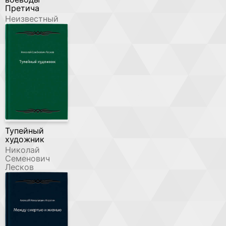
Претича
Неизвестный
Тупейный
художник
Николай
Семенович
Лесков