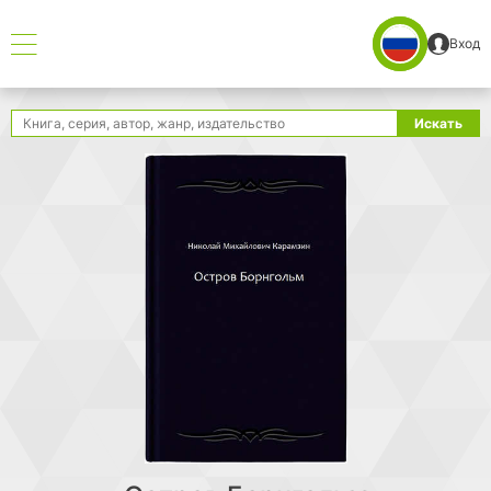
Вход
Поиск
Искать