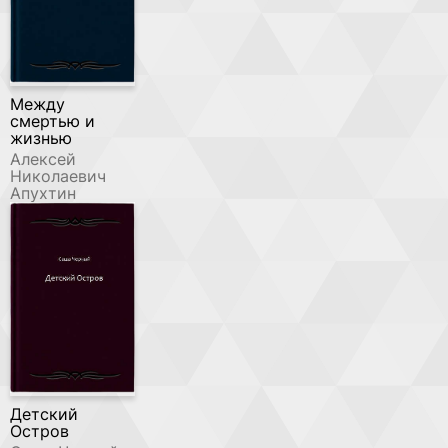
Между
смертью и
жизнью
Алексей
Николаевич
Апухтин
Детский
Остров