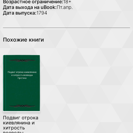
Возрастное ограничение:
18+
Дата выхода на uBook:
Пт.апр.
Дата выпуска:
1794
Похожие книги
Подвиг отрока
киевлянина и
хитрость
воеводы