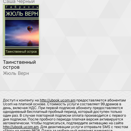
Саша Черный
Таинственный
остров
Жюль Верн
Доступ к контенту на
http://ubook.ucom.am
предоставляется абонентам
Ucom на платной основе. Стоимость услуги составляет 99 драмов в
день, включая НДС. При первой подписке абоненту предоставляется
однодневный бесплатный пробный период, который доступен только
один раз. В случае повторной подписки оплата производится с первого
дня подписки. После пробного периода платная версия активируется
автоматически. Чтобы подписаться, подтвердите активацию на сайте
http://ubook.ucom.am
. Для деактивации услуги отправьте SMS с текстом
«Stop» на номер 9828. Плата за мобильный интернет взимается