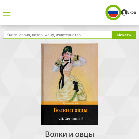
Вход
Поиск
Искать
Волки и овцы