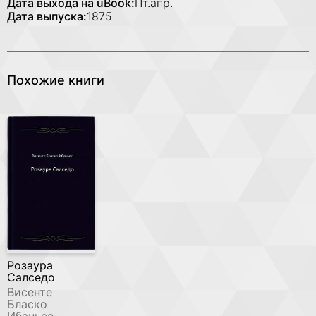
Дата выхода на uBook:
Пт.апр.
Дата выпуска:
1875
Похожие книги
Розаура
Салседо
Висенте
Бласко