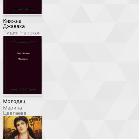
Княжна
Джаваха
Лидия Чарская
Молодец
Марина
Цветаева