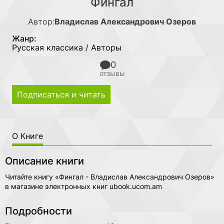
Фингал
Автор:
Владислав Александрович Озеров
Жанр:
Русская классика / Авторы
0
отзывы
Подписаться и читать
О Книге
Описание книги
Читайте книгу «Фингал - Владислав Александрович Озеров»
в магазине электронных книг ubook.ucom.am
Подробности