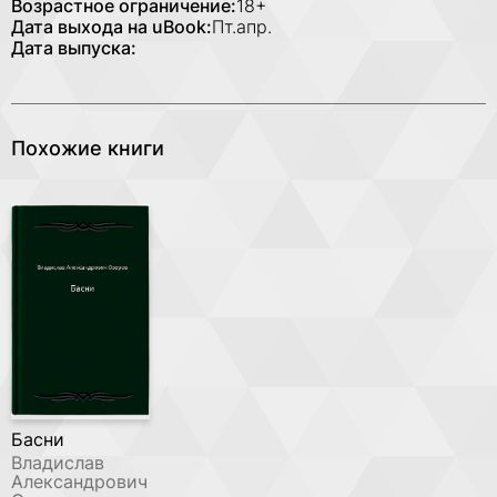
Возрастное ограничение:
18+
Дата выхода на uBook:
Пт.апр.
Дата выпуска:
Похожие книги
Басни
Владислав
Александрович