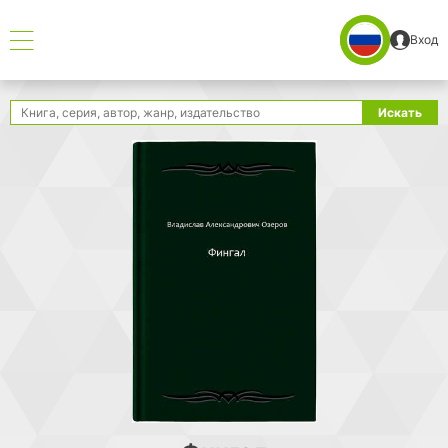
Вход
Поиск
Искать