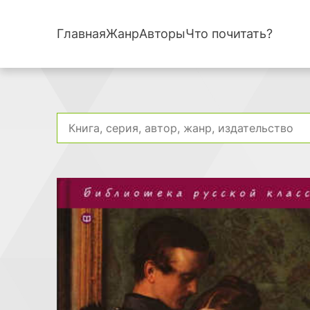
Главная
Жанр
Авторы
Что почитать?