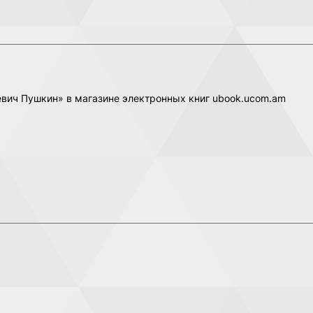
евич Пушкин» в магазине электронных книг ubook.ucom.am