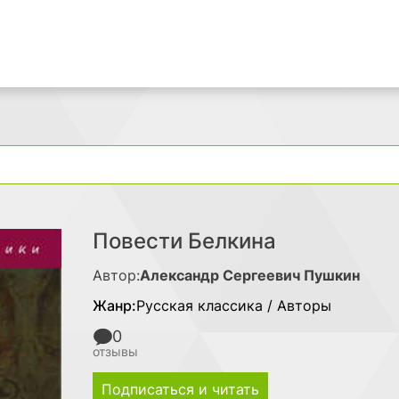
Поиск
Повести Белкина
Автор:
Александр Сергеевич Пушкин
Жанр:
Русская классика / Авторы
0
отзывы
Подписаться и читать