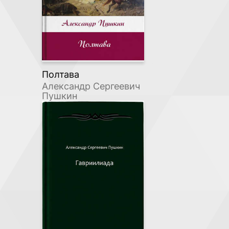
Полтава
Александр Сергеевич
Пушкин